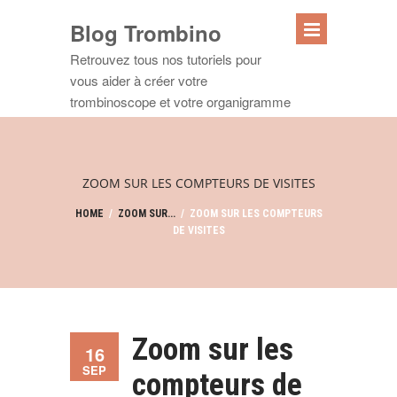
Blog Trombino
Retrouvez tous nos tutoriels pour
vous aider à créer votre
trombinoscope et votre organigramme
ZOOM SUR LES COMPTEURS DE VISITES
HOME
/
ZOOM SUR...
/
ZOOM SUR LES COMPTEURS
DE VISITES
Zoom sur les
16
SEP
compteurs de