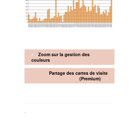
Zoom sur la gestion des
couleurs
Partage des cartes de visite
(Premium)
.