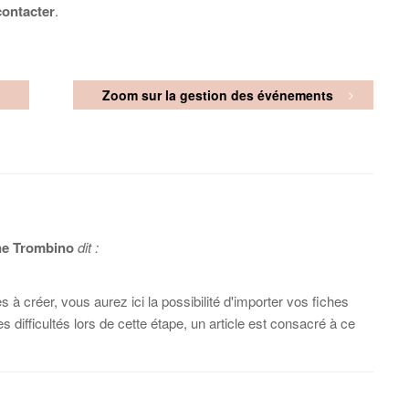
contacter
.
Zoom sur la gestion des événements
ne Trombino
dit :
à créer, vous aurez ici la possibilité d'importer vos fiches
difficultés lors de cette étape, un article est consacré à ce