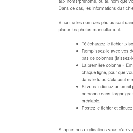
aux noms/prénoms, ou au nom que vous 
Dans ce cas, les informations du fichi
Sinon, si les nom des photos sont sans
placer les photos manuellement.
Téléchargez le fichier .xls
Remplissez-le avec vos d
pas de colonnes (laissez-le
La première colonne « Emai
chaque ligne, pour que vous
dans le futur. Cela peut êt
Si vous indiquez un email
personne dans l’organigra
préalable.
Postez le fichier et cliquez
Si après ces explications vous n’arriv