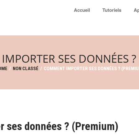
Accueil
Tutoriels
Ap
IMPORTER SES DONNÉES ? 
OME
/
NON CLASSÉ
/
COMMENT IMPORTER SES DONNÉES ? (PREMIU
r ses données ? (Premium)