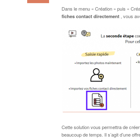
Dans le menu « Création » puis « Créa
fiches contact directement
, vous ave
Cette solution vous permettra de créer
beaucoup de temps. Il s’agit d’une off