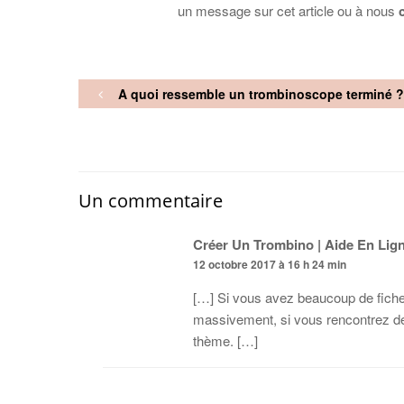
un message sur cet article ou à nous
A quoi ressemble un trombinoscope terminé ?
Un commentaire
Créer Un Trombino | Aide En Lig
12 octobre 2017 à 16 h 24 min
[…] Si vous avez beaucoup de fiches 
massivement, si vous rencontrez des 
thème. […]