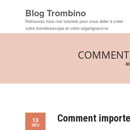
Blog Trombino
Retrouvez tous nos tutoriels pour vous aider à créer
votre trombinoscope et votre organigramme
COMMENT 
H
Comment importe
13
DÉC